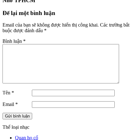
Nhớ TPHCM"
Để lại một bình luận
Email của bạn sẽ không được hiển thị công khai.
Các trường bắt
buộc được đánh dấu
*
Bình luận
*
Tên
*
Email
*
Thế loại nhạc
Quan họ cổ