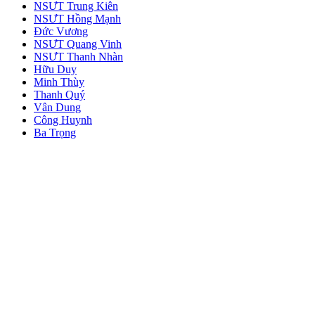
NSƯT Trung Kiên
NSƯT Hồng Mạnh
Đức Vương
NSƯT Quang Vinh
NSƯT Thanh Nhàn
Hữu Duy
Minh Thùy
Thanh Quý
Vân Dung
Công Huynh
Ba Trọng