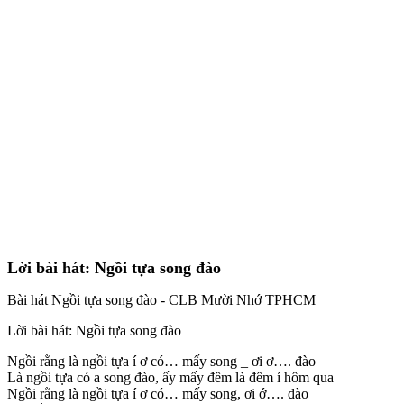
Lời bài hát: Ngồi tựa song đào
Bài hát Ngồi tựa song đào - CLB Mười Nhớ TPHCM
Lời bài hát: Ngồi tựa song đào
Ngồi rằng là ngồi tựa í ơ có… mấy song _ ơi ơ…. đào
Là ngồi tựa có a song đào, ấy mấy đêm là đêm í hôm qua
Ngồi rằng là ngồi tựa í ơ có… mấy song, ơi ớ…. đào