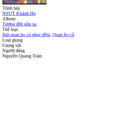
Trình bày
NSƯT Khánh Hạ
Album
Tưởng đến gần xa
Thể loại
Hát quan họ có nhạc đệm
,
Quan họ cổ
Loại giọng
Giọng vặt
Người đăng
Nguyễn Quang Toàn