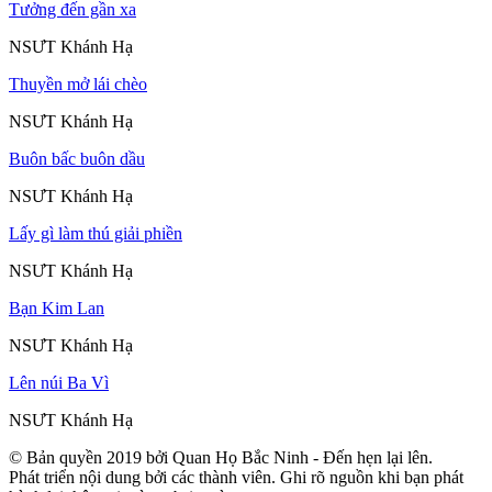
Tưởng đến gần xa
NSƯT Khánh Hạ
Thuyền mở lái chèo
NSƯT Khánh Hạ
Buôn bấc buôn dầu
NSƯT Khánh Hạ
Lấy gì làm thú giải phiền
NSƯT Khánh Hạ
Bạn Kim Lan
NSƯT Khánh Hạ
Lên núi Ba Vì
NSƯT Khánh Hạ
© Bản quyền 2019 bởi Quan Họ Bắc Ninh - Đến hẹn lại lên.
Phát triển nội dung bởi các thành viên. Ghi rõ nguồn khi bạn phát