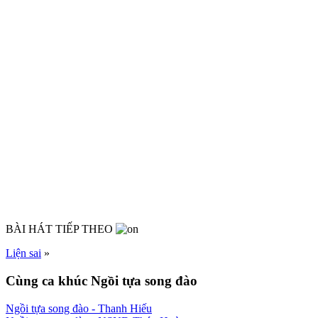
BÀI HÁT TIẾP THEO
Liện sai
»
Cùng ca khúc Ngồi tựa song đào
Ngồi tựa song đào
- Thanh Hiếu