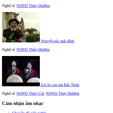
Nghệ sĩ:
NSND Thúy Hường
Nguyệt gác mái đình
Nghệ sĩ:
NSND Thúy Hường
Em là con gái Bắc Ninh
Nghệ sĩ:
NSND Thúy Cải
,
NSND Thúy Hường
Cảm nhận âm nhạc