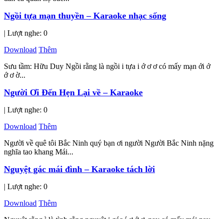
Ngồi tựa mạn thuyền – Karaoke nhạc sống
| Lượt nghe: 0
Download
Thêm
Sưu tầm: Hữu Duy Ngồi rằng là ngồi i tựa i ớ ơ ơ có mấy mạn ới ớ
ớ ơ ờ...
Người Ơi Đến Hẹn Lại về – Karaoke
| Lượt nghe: 0
Download
Thêm
Người về quê tôi Bắc Ninh quý bạn ơi người Người Bắc Ninh nặng
nghĩa tao khang Mái...
Nguyệt gác mái đình – Karaoke tách lời
| Lượt nghe: 0
Download
Thêm