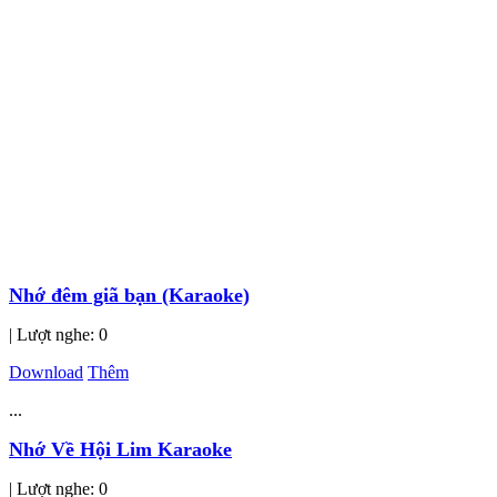
Nhớ đêm giã bạn (Karaoke)
| Lượt nghe: 0
Download
Thêm
...
Nhớ Về Hội Lim Karaoke
| Lượt nghe: 0