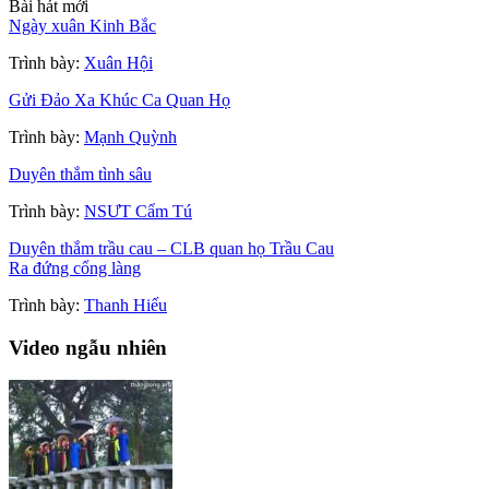
Bài hát mới
Ngày xuân Kinh Bắc
Trình bày:
Xuân Hội
Gửi Đảo Xa Khúc Ca Quan Họ
Trình bày:
Mạnh Quỳnh
Duyên thắm tình sâu
Trình bày:
NSƯT Cẩm Tú
Duyên thắm trầu cau – CLB quan họ Trầu Cau
Ra đứng cổng làng
Trình bày:
Thanh Hiếu
Video ngẫu nhiên