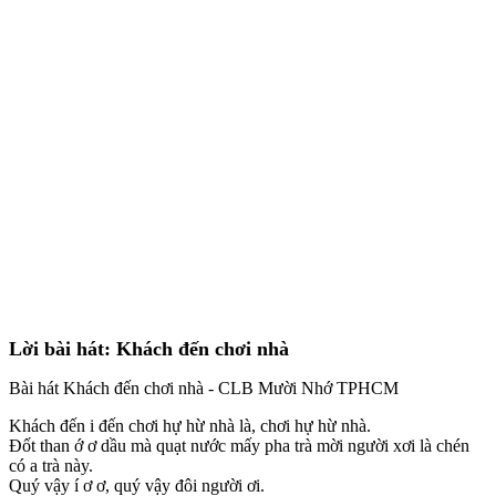
Lời bài hát: Khách đến chơi nhà
Bài hát Khách đến chơi nhà - CLB Mười Nhớ TPHCM
Khách đến i đến chơi hự hừ nhà là, chơi hự hừ nhà.
Đốt than ớ ơ dầu mà quạt nước mấy pha trà mời người xơi là chén
có a trà này.
Quý vậy í ơ ơ, quý vậy đôi người ơi.