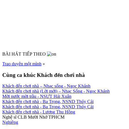
BÀI HÁT TIẾP THEO
Trao duyên một mình
»
Cùng ca khúc Khách đến chơi nhà
Khách đến chơi nhà – Nhạc sống
- Ngọc Khánh
Khách đến chơi nhà (Lời mới) – Nhạc Sống
- Ngọc Khánh
Mời nước mời trầu
- NSƯT Hải Xuân
Khách đến chơi nhà
- Ba Trọng, NSND Thúy Cải
Khách đến chơi nhà
- Ba Trọng, NSND Thúy Cải
Khách đến chơi nhà
- Lương Thu Hồng
Nghệ sĩ CLB Mười Nhớ TPHCM
Nghiêng