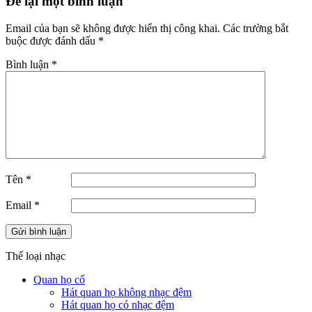
Để lại một bình luận
Email của bạn sẽ không được hiển thị công khai.
Các trường bắt
buộc được đánh dấu
*
Bình luận
*
Tên
*
Email
*
Thế loại nhạc
Quan họ cổ
Hát quan họ không nhạc đệm
Hát quan họ có nhạc đệm