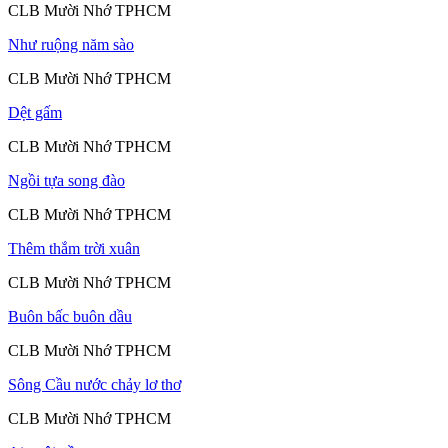
CLB Mười Nhớ TPHCM
Như ruộng năm sào
CLB Mười Nhớ TPHCM
Dệt gấm
CLB Mười Nhớ TPHCM
Ngồi tựa song đào
CLB Mười Nhớ TPHCM
Thêm thắm trời xuân
CLB Mười Nhớ TPHCM
Buôn bấc buôn dầu
CLB Mười Nhớ TPHCM
Sông Cầu nước chảy lơ thơ
CLB Mười Nhớ TPHCM