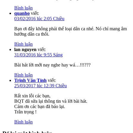
Bình luận
quanho
viết:
03/02/2016 lúc 2:05 Chiều
Bạn ơi đây không phải thể loại dân ca nhé. Nó chỉ mang âm
hưởng dân ca thôi.
Bình luận
lan nguyen
viết:
31/03/2016 lúc 9:55 Sáng
Bài hát lời mới nay nghe hay wá…!!!???
Bình luận
Trịnh Văn Tỉnh
viết:
25/03/2017 lúc 12:39 Chiều
Rất xin lỗi các bạn,
BQT đã sửa lại thông tin và lời bài hát.
Cảm ơn các bạn đã báo lại.
Trân trọng !
Bình luận